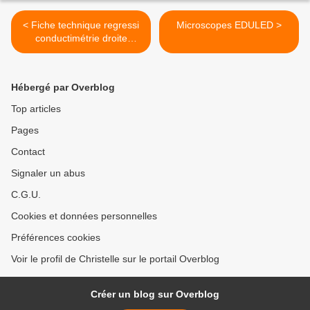
< Fiche technique regressi
Microscopes EDULED >
conductimétrie droite
d'étalonnage
Hébergé par Overblog
Top articles
Pages
Contact
Signaler un abus
C.G.U.
Cookies et données personnelles
Préférences cookies
Voir le profil de Christelle sur le portail Overblog
Créer un blog sur Overblog