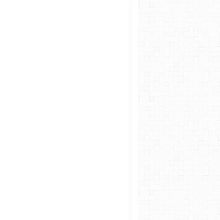
LES TP PHYS-CHIM 2019
LES TP PHYS-CHIM 2010
LES TP PHYS-CHIM 2019
ECE