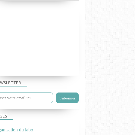
DÉCHETS CHIM. OU BIOL.
LES TP PHYS-CHIM 2019
WSLETTER
GES
ganisation du labo