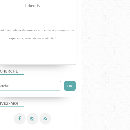
LES TP PHYS-CHIM 2019
Julien F.
uhaitez rédiger des articles sur ce site et partager votre
expérience, merci de me contacter!
CHERCHE
LES TP PHYS-CHIM 2019
IVEZ-MOI