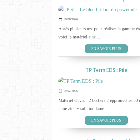
18/06/2026
Après plusieurs test pour réaliser la gamme ét
voici le matériel ainsi...
EN SAVOIR PLUS
TP Term EDS : Pile
19/02/2026
Matériel élèves : 2 béchers 2 epprouvettes 50
lame zinc + solution lame...
EN SAVOIR PLUS