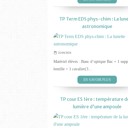
TP Term EDS phys-chim : La lun
astronomique
25/04/2024
Matériel élèves : Banc d’optique Bac + 1 supp
lentille + 1 cavalier(3...
EN SAVOIR PLUS
TP cour ES 1ère : température de
lumière d'une ampoule