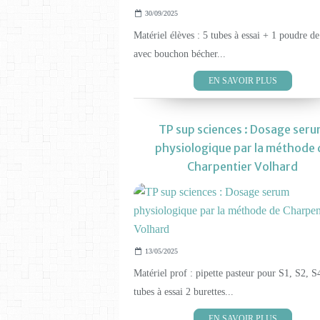
30/09/2025
Matériel élèves : 5 tubes à essai + 1 poudre de
avec bouchon bécher...
EN SAVOIR PLUS
TP sup sciences : Dosage ser
physiologique par la méthode 
Charpentier Volhard
13/05/2025
Matériel prof : pipette pasteur pour S1, S2, S
tubes à essai 2 burettes...
EN SAVOIR PLUS