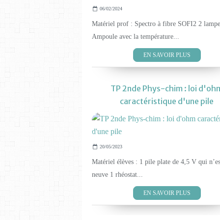
06/02/2024
Matériel prof : Spectro à fibre SOFI2 2 lamp
Ampoule avec la température...
EN SAVOIR PLUS
TP 2nde Phys-chim : loi d'oh
caractéristique d'une pile
20/05/2023
Matériel élèves : 1 pile plate de 4,5 V qui n’es
neuve 1 rhéostat...
EN SAVOIR PLUS