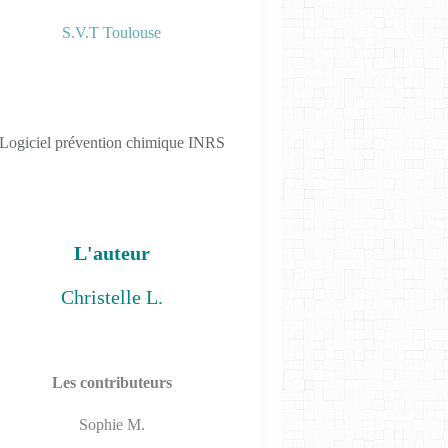
S.V.T Toulouse
Logiciel prévention chimique INRS
LES TP PHYS-CHIM 2019
L'auteur
Christelle L.
Les contributeurs
Sophie M.