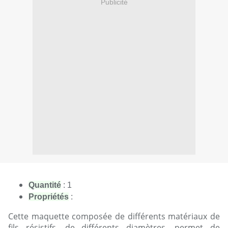
Publicité
Quantité
: 1
Propriétés
 :
Cette maquette composée de différents matériaux de
fils résistifs, de différents diamètres, permet de