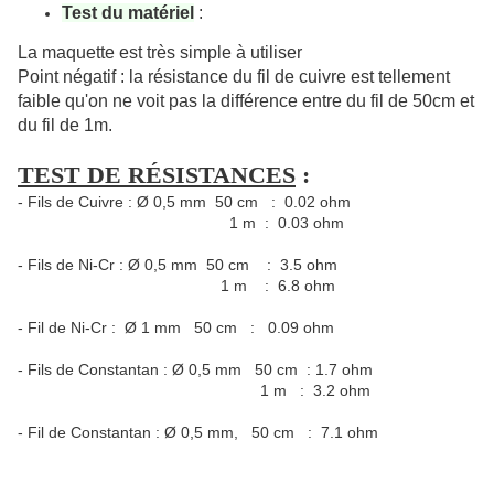
Test du matériel
:
La maquette est très simple à utiliser
Point négatif : la résistance du fil de cuivre est tellement
faible qu'on ne voit pas la différence entre du fil de 50cm et
du fil de 1m.
TEST DE RÉSISTANCES
:
- Fils de Cuivre : Ø 0,5 mm 50 cm : 0.02 ohm
1 m : 0.03 ohm
- Fils de Ni-Cr : Ø 0,5 mm 50 cm : 3.5 ohm
1 m : 6.8 ohm
- Fil de Ni-Cr : Ø 1 mm 50 cm : 0.09 ohm
- Fils de Constantan : Ø 0,5 mm 50 cm : 1.7 ohm
1 m : 3.2 ohm
- Fil de Constantan : Ø 0,5 mm, 50 cm : 7.1 ohm