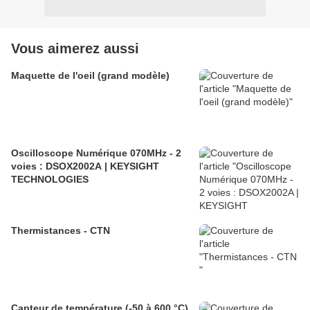
Vous aimerez aussi
Maquette de l'oeil (grand modèle)
Oscilloscope Numérique 070MHz - 2
voies : DSOX2002A | KEYSIGHT
TECHNOLOGIES
Thermistances - CTN
Capteur de température (-50 à 600 °C)