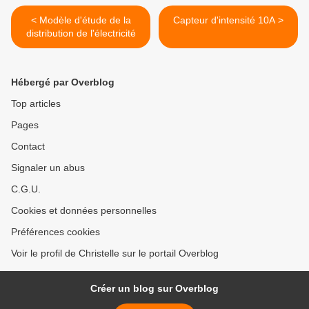
< Modèle d'étude de la
Capteur d'intensité 10A >
distribution de l'électricité
Hébergé par Overblog
Top articles
Pages
Contact
Signaler un abus
C.G.U.
Cookies et données personnelles
Préférences cookies
Voir le profil de Christelle sur le portail Overblog
Créer un blog sur Overblog