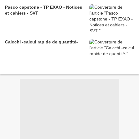
Pasco capstone - TP EXAO - Notices
et cahiers - SVT
Calcchi -calcul rapide de quantité-