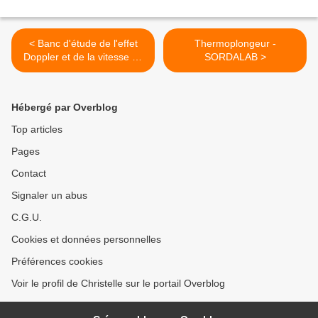
< Banc d'étude de l'effet
Thermoplongeur -
Doppler et de la vitesse du
SORDALAB >
son
Hébergé par Overblog
Top articles
Pages
Contact
Signaler un abus
C.G.U.
Cookies et données personnelles
Préférences cookies
Voir le profil de Christelle sur le portail Overblog