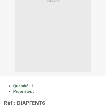
Publicité
Quantité
: 1
Propriétés
 : 
Réf :
DIAPFENT6