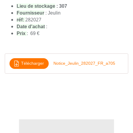
Lieu de stockage
: 307
Fournisseur
: Jeulin
282027
réf:
Date d'achat
:
Prix
: 69 €
Télécharger
Notice_Jeulin_282027_FR_a705