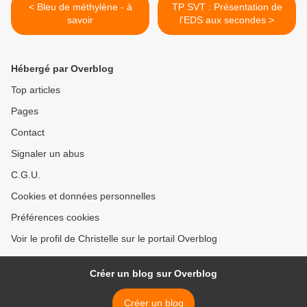
< Bleu de méthylène - à
TP SVT : Présentation de
savoir
l'EDS aux secondes >
Hébergé par Overblog
Top articles
Pages
Contact
Signaler un abus
C.G.U.
Cookies et données personnelles
Préférences cookies
Voir le profil de Christelle sur le portail Overblog
Créer un blog sur Overblog
Créer un blog