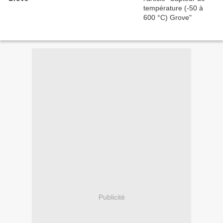
Publicité