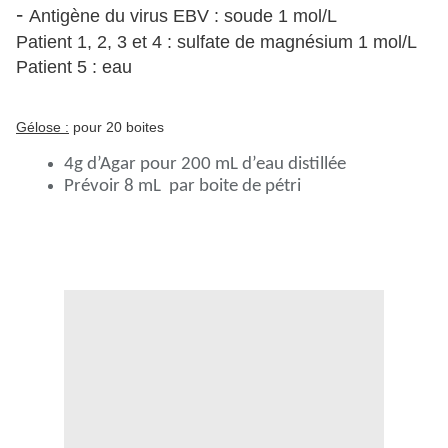
-
Antigène du virus EBV : soude 1 mol/L
Patient 1, 2, 3 et 4 : sulfate de magnésium 1 mol/L
Patient 5 : eau
Gélose :
pour 20 boites
4g d’Agar pour 200 mL d’eau distillée
Prévoir 8 mL par boite de pétri