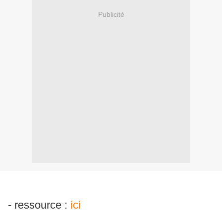
Publicité
- ressource :
ici