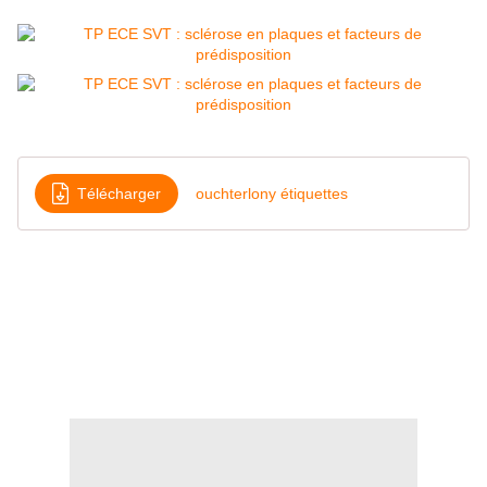
Télécharger
ouchterlony étiquettes