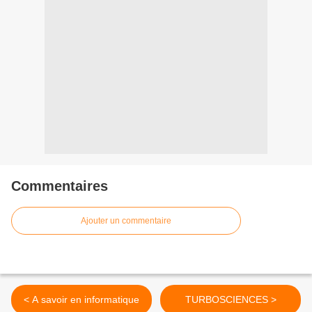
Commentaires
Ajouter un commentaire
< A savoir en informatique
TURBOSCIENCES >