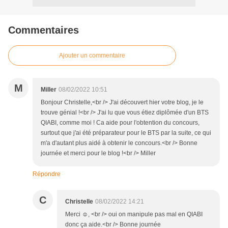
Commentaires
Ajouter un commentaire
M
Miller
08/02/2022 10:51
Bonjour Christelle,<br /> J'ai découvert hier votre blog, je le
trouve génial !<br /> J'ai lu que vous étiez diplômée d'un BTS
QIABI, comme moi ! Ca aide pour l'obtention du concours,
surtout que j'ai été préparateur pour le BTS par la suite, ce qui
m'a d'autant plus aidé à obtenir le concours.<br /> Bonne
journée et merci pour le blog !<br /> Miller
Répondre
C
Christelle
08/02/2022 14:21
Merci ☺️, <br /> oui on manipule pas mal en QIABI
donc ça aide.<br /> Bonne journée