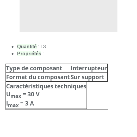
Quantité
: 13
Propriétés
:
Type de composant
Interrupteur
Format du composant
Sur support
Caractéristiques techniques
U
= 30 V
max
I
= 3 A
max