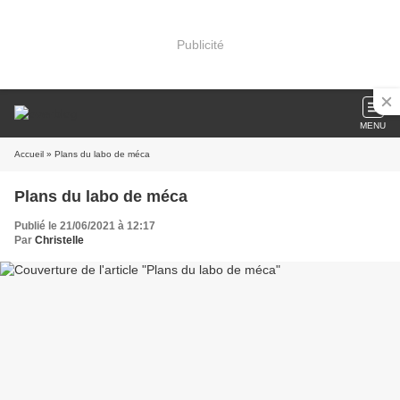
Publicité
MENU
Accueil
» Plans du labo de méca
Plans du labo de méca
Publié le 21/06/2021 à 12:17
Par
Christelle