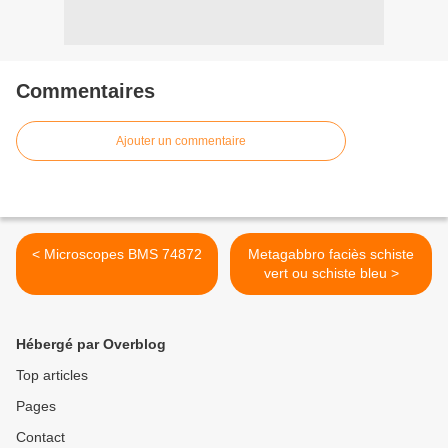
Commentaires
Ajouter un commentaire
< Microscopes BMS 74872
Metagabbro faciès schiste
vert ou schiste bleu >
Hébergé par Overblog
Top articles
Pages
Contact