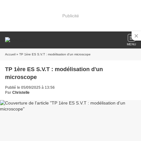
Publicité
MENU
Accueil
» TP 1ère ES S.V.T : modélisation d'un microscope
TP 1ère ES S.V.T : modélisation d'un
microscope
Publié le 05/09/2025 à 13:56
Par
Christelle