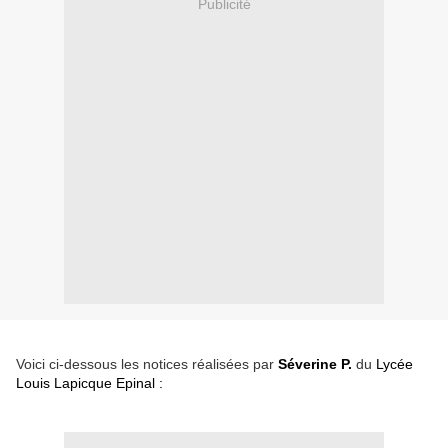
Publicité
Voici ci-dessous les notices réalisées par
Séverine P.
du
Lycée
Louis Lapicque Epinal :