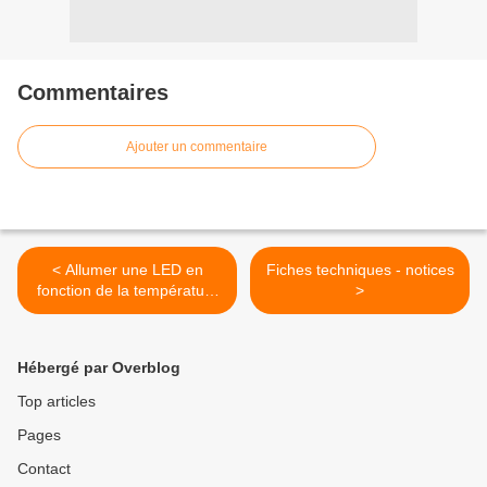
Commentaires
Ajouter un commentaire
< Allumer une LED en
Fiches techniques - notices
fonction de la température
>
+ affichage température
Hébergé par Overblog
Top articles
Pages
Contact