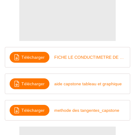
Télécharger
FICHE LE CONDUCTIMETRE DE CAPSTONE
Télécharger
aide capstone tableau et graphique
Télécharger
methode des tangentes_capstone