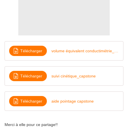
Télécharger
volume équivalent conductimétrie_capstone
Télécharger
suivi cinétique_capstone
Télécharger
aide pointage capstone
Merci à elle pour ce partage!!