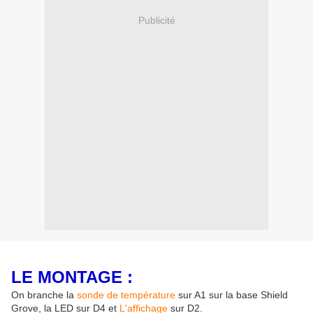
Publicité
LE MONTAGE :
On branche la
sonde de température
sur A1 sur la base Shield
Grove, la LED sur D4 et
L'affichage
sur D2.