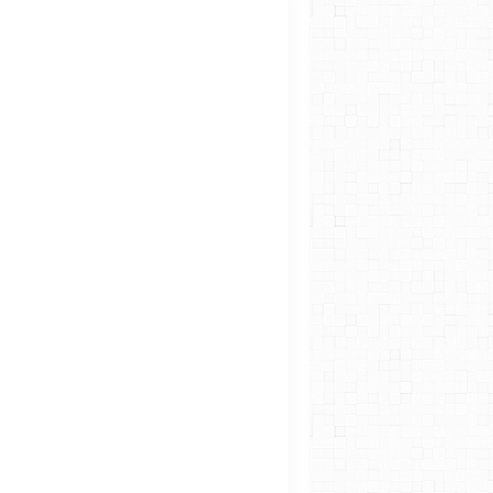
LES TP PHYS-CHIM 2019
LES TP PHYS-CHIM 2019