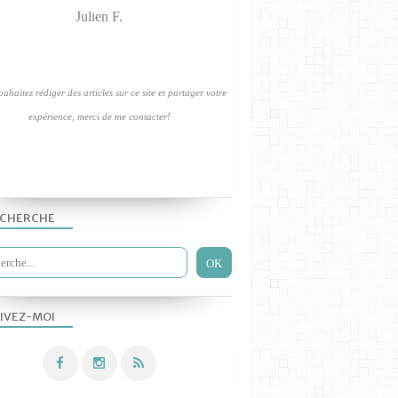
Julien F.
uhaitez rédiger des articles sur ce site et partager votre
expérience, merci de me contacter!
LES TP PHYS-CHIM 2019
CHERCHE
IVEZ-MOI