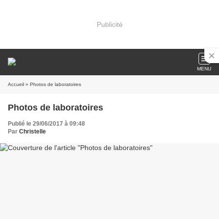
Publicité
MENU
Accueil
» Photos de laboratoires
Photos de laboratoires
Publié le 29/06/2017 à 09:48
Par
Christelle