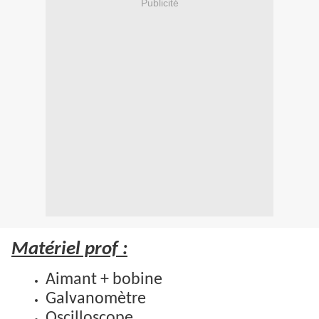
Publicité
Matériel prof :
Aimant + bobine
Galvanomètre
Oscilloscope