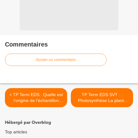
Commentaires
Ajouter un commentaire
< TP Term EDS : Quelle est
TP Term EDS SVT : :
l’origine de l’échantillon
Photosynthèse La plante
d’eau ?
productrice de matière
organique >
Hébergé par Overblog
Top articles