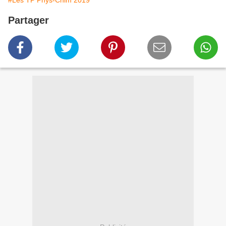
#Les TP Phys-Chim 2019
Partager