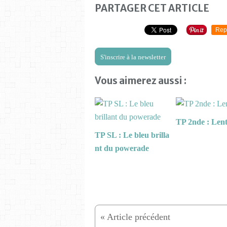
PARTAGER CET ARTICLE
Rep
S'inscrire à la newsletter
Vous aimerez aussi :
TP 2nde : Lenti
TP SL : Le bleu brilla
nt du powerade