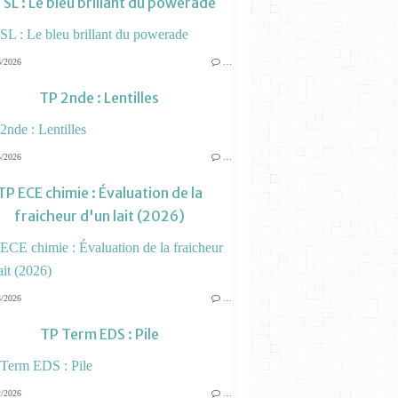
 SL : Le bleu brillant du powerade
/2026
…
TP 2nde : Lentilles
/2026
…
TP ECE chimie : Évaluation de la
fraicheur d'un lait (2026)
/2026
…
TP Term EDS : Pile
/2026
…