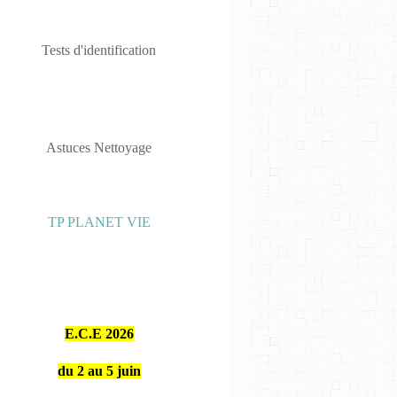
Tests d'identification
Astuces Nettoyage
TP PLANET VIE
E.C.E 2026
du 2 au 5 juin