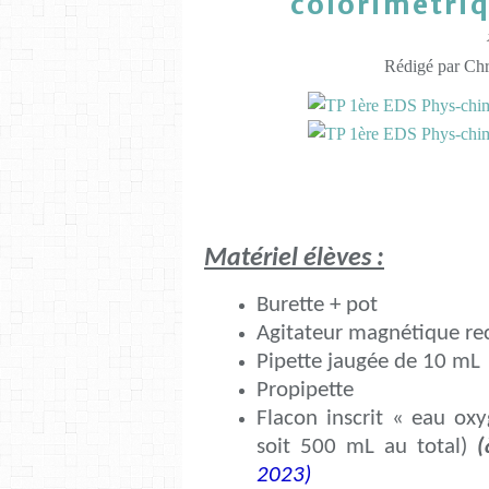
colorimétriq
Rédigé par Chri
Matériel élèves :
Burette + pot
Agitateur magnétique rec
Pipette jaugée de 10 mL
Propipette
Flacon inscrit « eau ox
soit 500 mL au total)
(
2023)