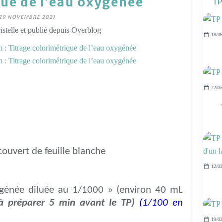
ue de l’eau oxygénée
TP
29 NOVEMBRE 2021
stelle et publié depuis Overblog
18/06
22/05
ouvert de feuille blanche
12/03
ygénée diluée au 1/1000 » (environ 40 mL
à préparer 5 min avant le TP)
(1/100 en
19/02