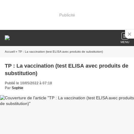
Publicité
MENU
Accueil
» TP : La vaccination (test ELISA avec produits de substitution)
TP : La vaccination (test ELISA avec produits de
substitution)
Publié le 10/05/2022 à 07:18
Par
Sophie