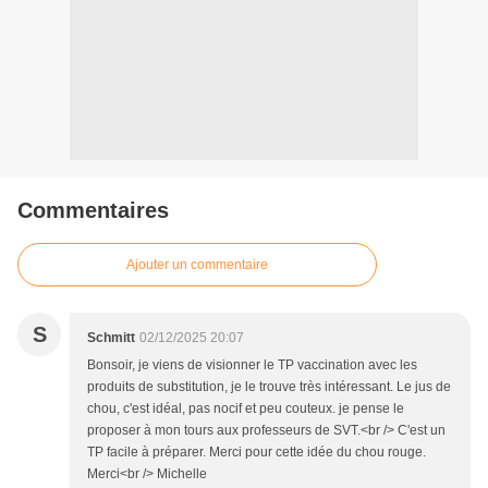
Commentaires
Ajouter un commentaire
S
Schmitt
02/12/2025 20:07
Bonsoir, je viens de visionner le TP vaccination avec les
produits de substitution, je le trouve très intéressant. Le jus de
chou, c'est idéal, pas nocif et peu couteux. je pense le
proposer à mon tours aux professeurs de SVT.<br /> C'est un
TP facile à préparer. Merci pour cette idée du chou rouge.
Merci<br /> Michelle