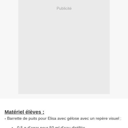
Publicité
Matériel élèves :
-
Barrette de puits pour Elisa avec gélose avec un repère visuel :
0,5 g d'agar pour 50 ml d'eau distillée