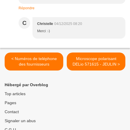
Répondre
C
Christelle
04/12/2025 08:20
Merci :-)
< Numéros de teléphone
Microscope polarisant
des fournisseurs
DELio 571615 - JEULIN >
Hébergé par Overblog
Top articles
Pages
Contact
Signaler un abus
C.G.U.