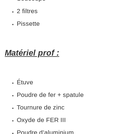
2 filtres
Pissette
Matériel prof :
Étuve
Poudre de fer + spatule
Tournure de zinc
Oxyde de FER III
Poudre d’aluminium