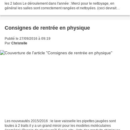
les 2 labos Le déroulement dans l'année : Merci pour le nettoyage, en
général les salles sont correctement rangées et nettoyées. (ceci devrait
constituer un élément d'évaluation...
Consignes de rentrée en physique
Publié le 27/09/2016 à 09:19
Par
Christelle
Les nouveautés 2015/2016 : le lave vaisselle les pipettes jaugées sont
toutes à 2 traits il y a un grand miroir pour les modèles moléculaires