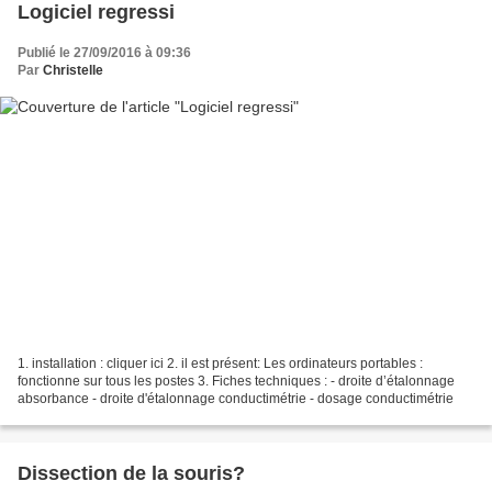
Logiciel regressi
Publié le 27/09/2016 à 09:36
Par
Christelle
1. installation : cliquer ici 2. il est présent: Les ordinateurs portables :
fonctionne sur tous les postes 3. Fiches techniques : - droite d’étalonnage
absorbance - droite d'étalonnage conductimétrie - dosage conductimétrie
Dissection de la souris?