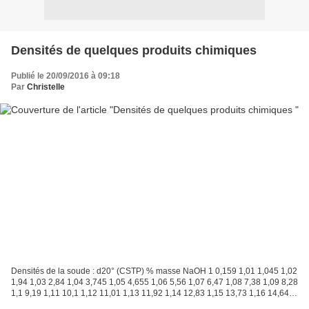
Densités de quelques produits chimiques
Publié le 20/09/2016 à 09:18
Par
Christelle
Densités de la soude : d20° (CSTP) % masse NaOH 1 0,159 1,01 1,045 1,02
1,94 1,03 2,84 1,04 3,745 1,05 4,655 1,06 5,56 1,07 6,47 1,08 7,38 1,09 8,28
1,1 9,19 1,11 10,1 1,12 11,01 1,13 11,92 1,14 12,83 1,15 13,73 1,16 14,64
1,17 15,54 1,18 16,44 1,19 17,345...