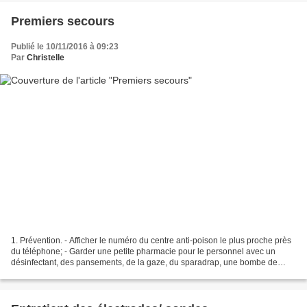
Premiers secours
Publié le 10/11/2016 à 09:23
Par
Christelle
1. Prévention. - Afficher le numéro du centre anti-poison le plus proche près
du téléphone; - Garder une petite pharmacie pour le personnel avec un
désinfectant, des pansements, de la gaze, du sparadrap, une bombe de
Difotérine, du sérum physiologique...