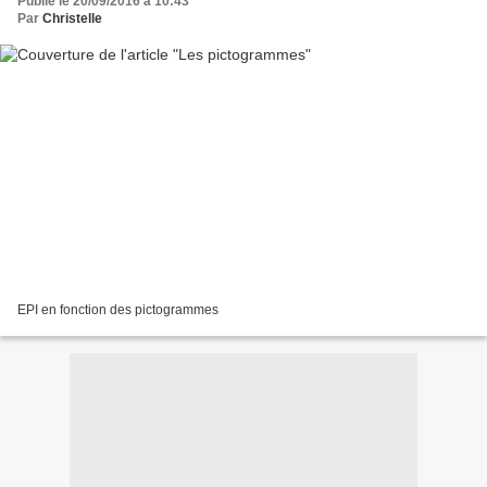
Publié le 20/09/2016 à 10:43
Par
Christelle
EPI en fonction des pictogrammes