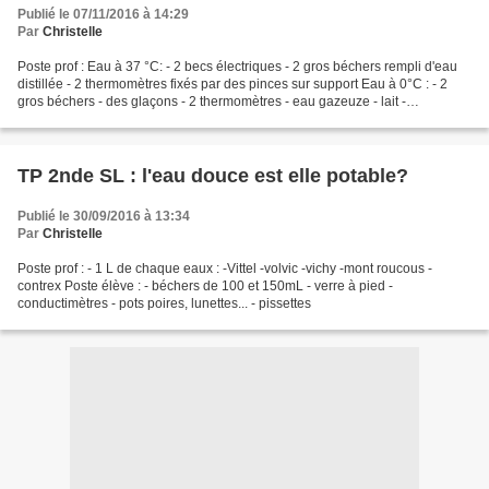
Publié le 07/11/2016 à 14:29
Par
Christelle
Poste prof : Eau à 37 °C: - 2 becs électriques - 2 gros béchers rempli d'eau
distillée - 2 thermomètres fixés par des pinces sur support Eau à 0°C : - 2
gros béchers - des glaçons - 2 thermomètres - eau gazeuze - lait -
propanone Poste élève : - Pot :...
TP 2nde SL : l'eau douce est elle potable?
Publié le 30/09/2016 à 13:34
Par
Christelle
Poste prof : - 1 L de chaque eaux : -Vittel -volvic -vichy -mont roucous -
contrex Poste élève : - béchers de 100 et 150mL - verre à pied -
conductimètres - pots poires, lunettes... - pissettes