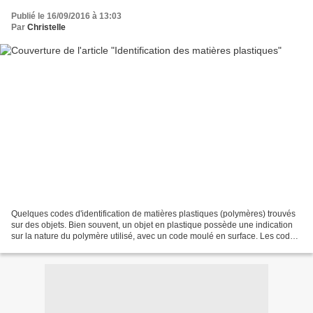
Publié le 16/09/2016 à 13:03
Par
Christelle
Quelques codes d'identification de matières plastiques (polymères) trouvés
sur des objets. Bien souvent, un objet en plastique possède une indication
sur la nature du polymère utilisé, avec un code moulé en surface. Les codes
sont : 1 = PET ou PETE :...