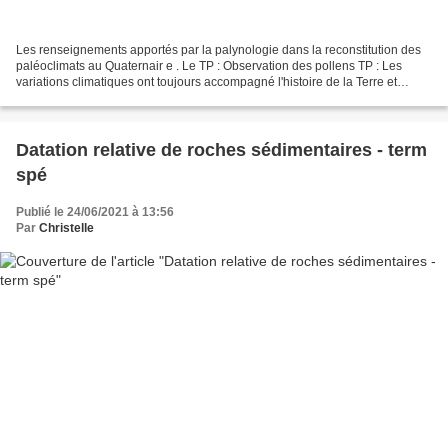
Les renseignements apportés par la palynologie dans la reconstitution des
paléoclimats au Quaternair e . Le TP : Observation des pollens TP : Les
variations climatiques ont toujours accompagné l'histoire de la Terre et
différents marqueurs peuvent témoigner...
Datation relative de roches sédimentaires - term
spé
Publié le 24/06/2021 à 13:56
Par
Christelle