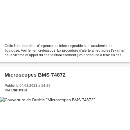
Cette fiche numéros d'urgence est téléchargeable sur l'académie de
Toulouse. Voir le lien ci-dessous. La procédure d'alerte a lieu après l'examen
de la victime et appel du chef d'établissement ( voir conduite à tenir en cas
d'accident ). Elle consiste...
Microscopes BMS 74872
Publié le 04/08/2021 à 14:39
Par
Christelle