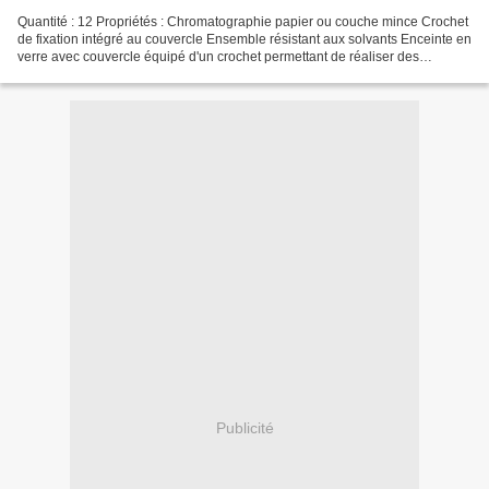
Quantité : 12 Propriétés : Chromatographie papier ou couche mince Crochet
de fixation intégré au couvercle Ensemble résistant aux solvants Enceinte en
verre avec couvercle équipé d'un crochet permettant de réaliser des
chromatographies sur papier ou sur...
Publicité