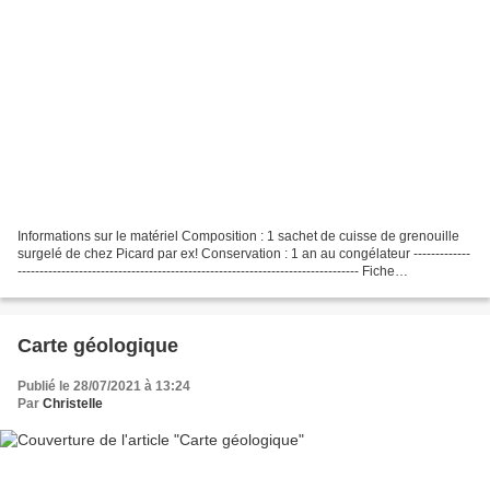
Informations sur le matériel Composition : 1 sachet de cuisse de grenouille
surgelé de chez Picard par ex! Conservation : 1 an au congélateur -------------
------------------------------------------------------------------------------ Fiche
préparateur...
Carte géologique
Publié le 28/07/2021 à 13:24
Par
Christelle