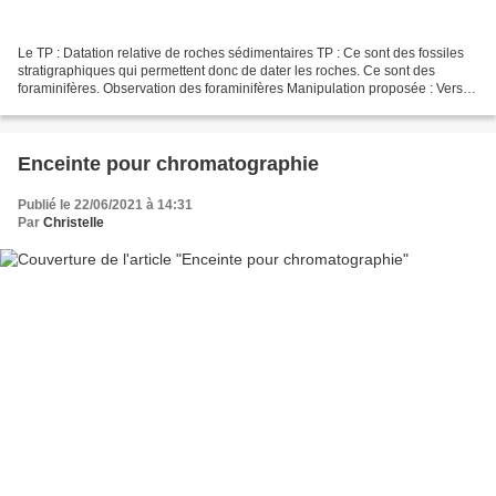
Le TP : Datation relative de roches sédimentaires TP : Ce sont des fossiles
stratigraphiques qui permettent donc de dater les roches. Ce sont des
foraminifères. Observation des foraminifères Manipulation proposée : Versez
un peu de résidu sec dans une...
Enceinte pour chromatographie
Publié le 22/06/2021 à 14:31
Par
Christelle