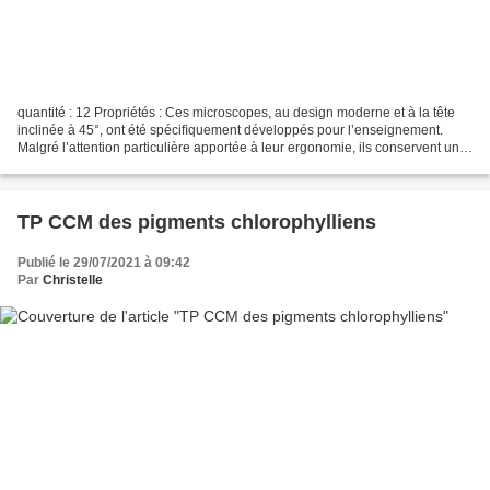
quantité : 12 Propriétés : Ces microscopes, au design moderne et à la tête
inclinée à 45°, ont été spéciﬁquement développés pour l’enseignement.
Malgré l’attention particulière apportée à leur ergonomie, ils conservent un
rapport qualité/prix excellent...
TP CCM des pigments chlorophylliens
Publié le 29/07/2021 à 09:42
Par
Christelle