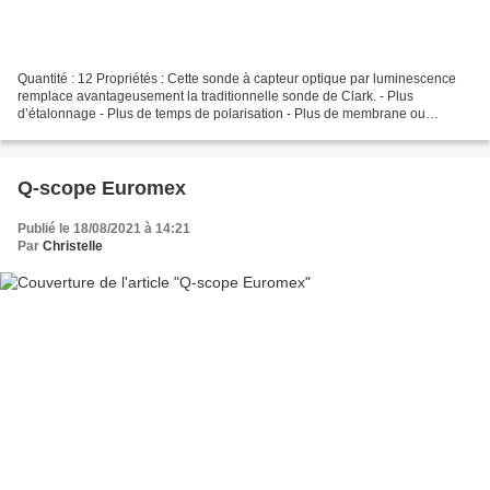
Quantité : 12 Propriétés : Cette sonde à capteur optique par luminescence
remplace avantageusement la traditionnelle sonde de Clark. - Plus
d’étalonnage - Plus de temps de polarisation - Plus de membrane ou
d’électrolyte à remplacer - Plus d’entretien...
Q-scope Euromex
Publié le 18/08/2021 à 14:21
Par
Christelle