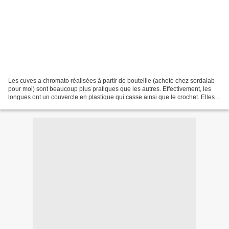
Les cuves a chromato réalisées à partir de bouteille (acheté chez sordalab
pour moi) sont beaucoup plus pratiques que les autres. Effectivement, les
longues ont un couvercle en plastique qui casse ainsi que le crochet. Elles
ne sont pas solides!