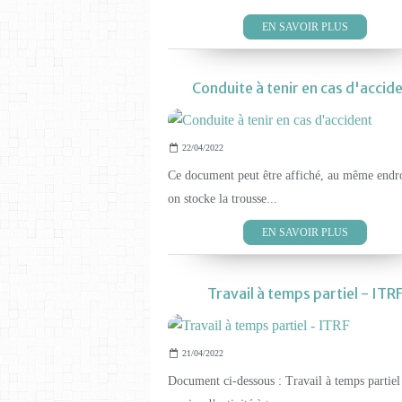
EN SAVOIR PLUS
Conduite à tenir en cas d'accid
22/04/2022
Ce document peut être affiché, au même endr
on stocke la trousse...
EN SAVOIR PLUS
Travail à temps partiel - ITR
21/04/2022
Document ci-dessous : Travail à temps partiel