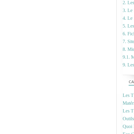
2. Le
3. Le 
4. Le
5. Le
6. Fi
7. Sit
8. Mi
9.1. M
9. Le
CA
Les T
Matér
Les T
Outil
Quoi 