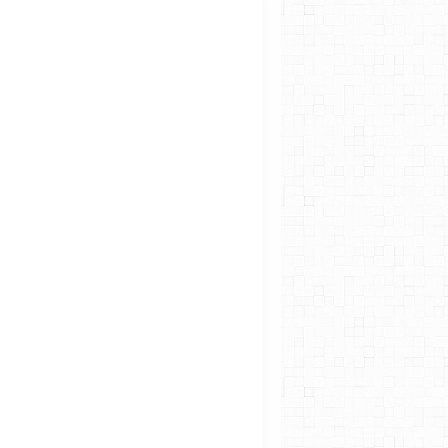
A SAVOIR!
OUTILS POUR LE LABO