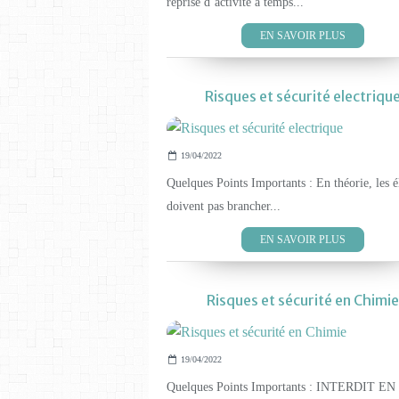
reprise d’activité à temps...
EN SAVOIR PLUS
Risques et sécurité electriqu
19/04/2022
Quelques Points Importants : En théorie, les é
doivent pas brancher...
EN SAVOIR PLUS
Risques et sécurité en Chimie
19/04/2022
Quelques Points Importants : INTERDIT EN