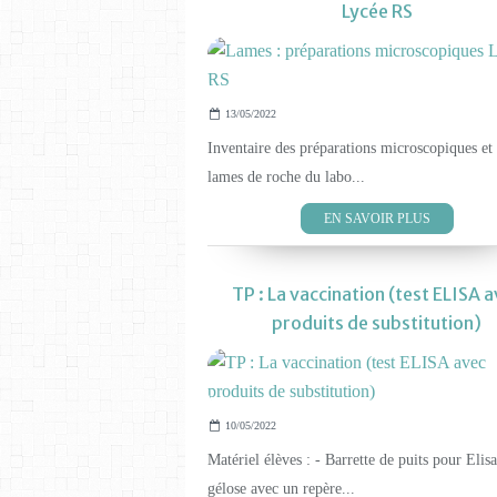
Lycée RS
13/05/2022
Inventaire des préparations microscopiques et
lames de roche du labo...
EN SAVOIR PLUS
TP : La vaccination (test ELISA 
produits de substitution)
10/05/2022
Matériel élèves : - Barrette de puits pour Elis
gélose avec un repère...