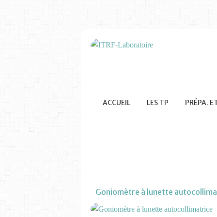
ACCUEIL
LES TP
PRÉPA. E
Goniomètre à lunette autocollima