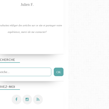
Julien F.
uhaitez rédiger des articles sur ce site et partager votre
expérience, merci de me contacter!
SÉCURITÉ ET NETTOYAGE
CHERCHE
IVEZ-MOI
QUOI DE NEUF AU LABO?