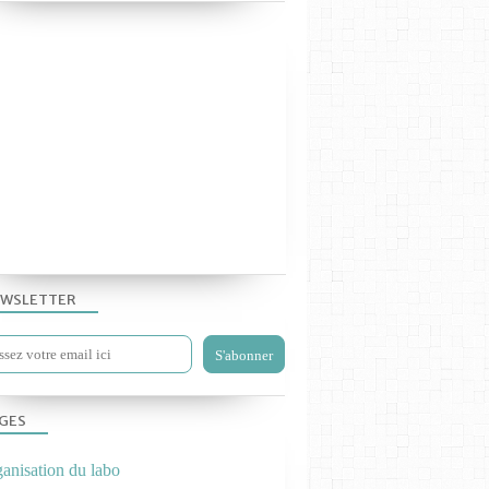
WSLETTER
GES
ganisation du labo