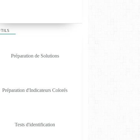
MATÉRIEL S.V.T
TILS
TEST MATÉRIEL
Préparation de Solutions
Préparation d'Indicateurs Colorés
OUTILS POUR LE LABO
Tests d'identification