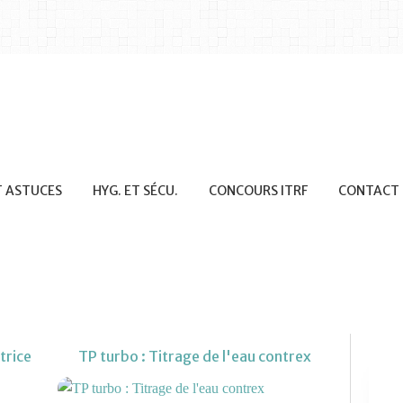
T ASTUCES
HYG. ET SÉCU.
CONCOURS ITRF
CONTACT
trice
TP turbo : Titrage de l'eau contrex
MATÉRIEL PHYS-CHIM