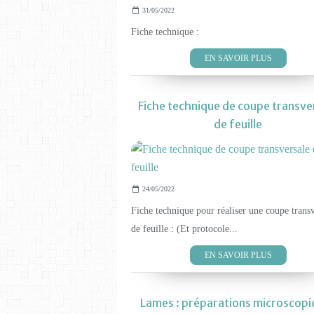
31/05/2022
Fiche technique :
EN SAVOIR PLUS
Fiche technique de coupe transve
de feuille
24/05/2022
Fiche technique pour réaliser une coupe transv
de feuille : (Et protocole...
EN SAVOIR PLUS
Lames : préparations microscopi