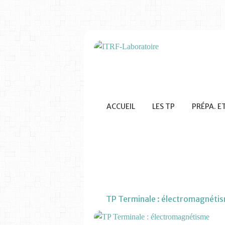
ACCUEIL
LES TP
PRÉPA. E
TP Terminale : électromagnéti