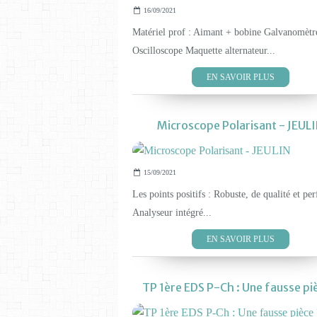
16/09/2021
Matériel prof : Aimant + bobine Galvanomètr
Oscilloscope Maquette alternateur...
EN SAVOIR PLUS
Microscope Polarisant - JEUL
15/09/2021
Les points positifs : Robuste, de qualité et pe
Analyseur intégré...
EN SAVOIR PLUS
TP 1ère EDS P-Ch : Une fausse pi