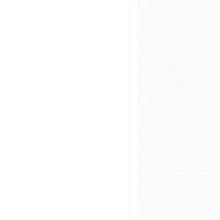
LES TP PHYS-CHIM 2019
DÉCHETS CHIM. OU BIOL.