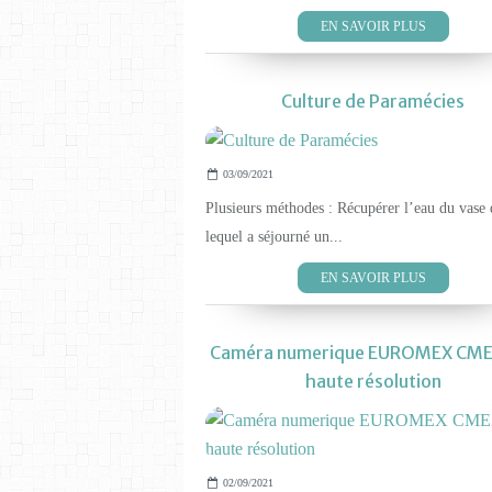
EN SAVOIR PLUS
Culture de Paramécies
03/09/2021
Plusieurs méthodes : Récupérer l’eau du vase 
lequel a séjourné un...
EN SAVOIR PLUS
Caméra numerique EUROMEX CME
haute résolution
02/09/2021