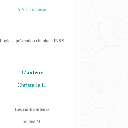
S.V.T Toulouse
LES TP PHYS-CHIM 2019
Logiciel prévention chimique INRS
L'auteur
Christelle L.
LES TP PHYS-CHIM 2019
Les contributeurs
Sophie M.