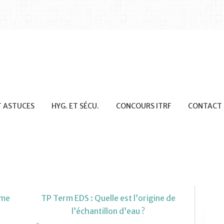
T ASTUCES
HYG. ET SÉCU.
CONCOURS ITRF
CONTACT
sme
TP Term EDS : Quelle est l’origine de
l’échantillon d’eau ?
LES TP PHYS-CHIM 2019