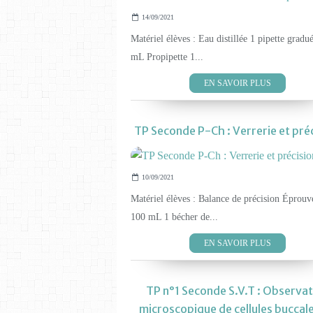
14/09/2021
Matériel élèves : Eau distillée 1 pipette gradu
mL Propipette 1...
EN SAVOIR PLUS
TP Seconde P-Ch : Verrerie et pré
10/09/2021
Matériel élèves : Balance de précision Éprouv
100 mL 1 bécher de...
EN SAVOIR PLUS
TP n°1 Seconde S.V.T : Observat
microscopique de cellules buccal