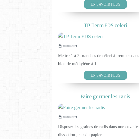
EN SAVOIR PLUS
TP Term EDS celeri
07/09/2021
Mettre 1 à 2 branches de céleri à tremper dan
bleu de méthylène à 1...
EN SAVOIR PLUS
Faire germer les radis
07/09/2021
Disposer les graines de radis dans une cuvette
dissection , sur du papier...