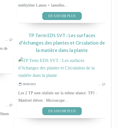
méthylène Lames + lamelles...
EN SAVOIR PLUS
TP Term EDS SVT : Les surfaces
…
d’échanges des plantes et Circulation de
eu de
la matière dans la plante
09/09/2021
…
Les 2 TP sont réalisés sur la même séance. TP1 :
TEST MATÉRIEL
Matériel élèves : Microscope...
…
EN SAVOIR PLUS
120mm