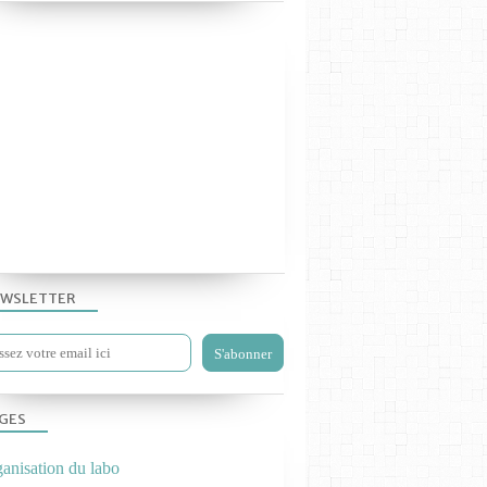
LES TP PHYS-CHIM 2019
WSLETTER
GES
ganisation du labo